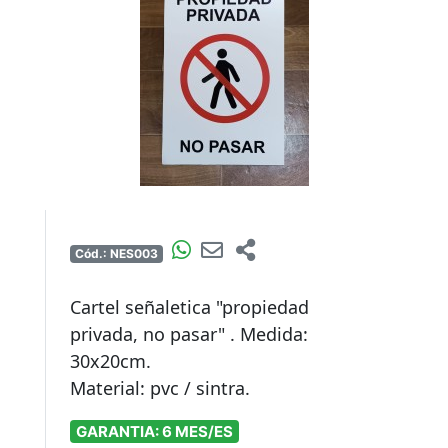
Cód.: NES003
Cartel señaletica "propiedad
privada, no pasar" . Medida:
30x20cm.
GARANTIA: 6 MES/ES