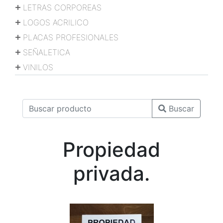
LETRAS CORPOREAS
LOGOS ACRILICO
PLACAS PROFESIONALES
SEÑALETICA
VINILOS
Buscar
Propiedad
privada.