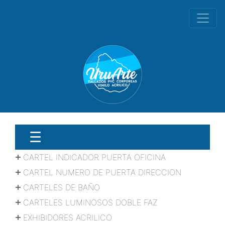
☰
CARTEL INDICADOR PUERTA OFICINA
CARTEL NUMERO DE PUERTA DIRECCION
CARTELES DE BAÑO
CARTELES LUMINOSOS DOBLE FAZ
EXHIBIDORES ACRILICO