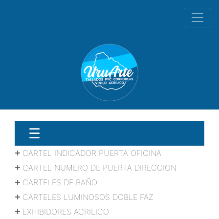
☰
CARTEL INDICADOR PUERTA OFICINA
CARTEL NUMERO DE PUERTA DIRECCION
CARTELES DE BAÑO
CARTELES LUMINOSOS DOBLE FAZ
EXHIBIDORES ACRILICO