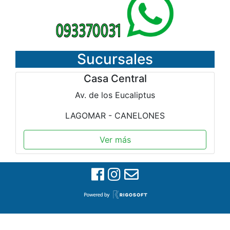
Sucursales
Casa Central
Av. de los Eucaliptus
LAGOMAR - CANELONES
Ver más