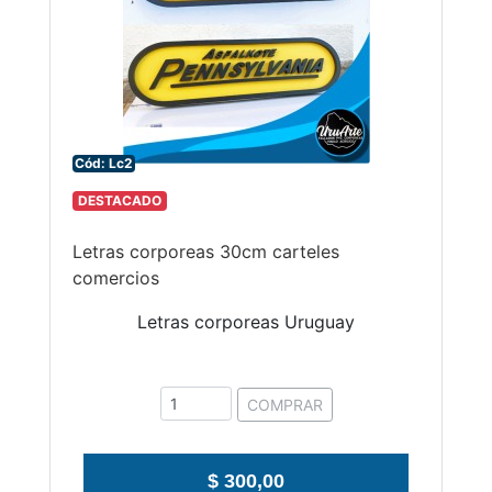
Cód: Lc2
DESTACADO
Letras corporeas 30cm carteles
comercios
Letras corporeas Uruguay
COMPRAR
$ 300,00