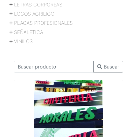
LETRAS CORPOREAS
LOGOS ACRILICO
PLACAS PROFESIONALES
SEÑALETICA
VINILOS
Buscar