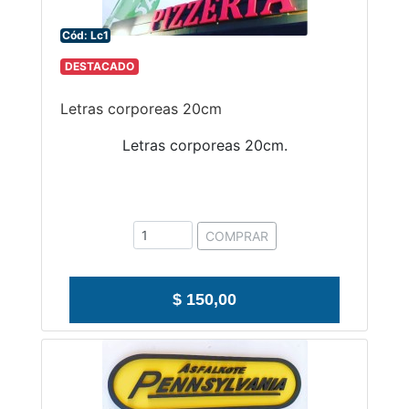
Cód: Lc1
DESTACADO
Letras corporeas 20cm
Letras corporeas 20cm.
COMPRAR
$ 150,00