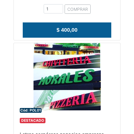
COMPRAR
$ 400,00
Cód: POL01
DESTACADO