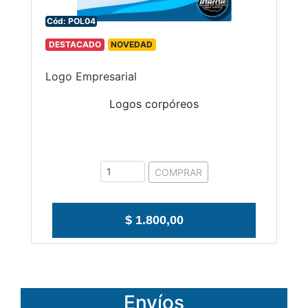
Cód: POL04
DESTACADO
NOVEDAD
Logo Empresarial
Logos corpóreos
COMPRAR
$ 1.800,00
Envíos