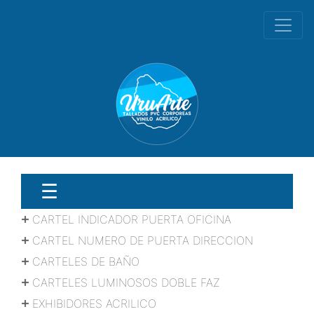
☰
CARTEL INDICADOR PUERTA OFICINA
CARTEL NUMERO DE PUERTA DIRECCION
CARTELES DE BAÑO
CARTELES LUMINOSOS DOBLE FAZ
EXHIBIDORES ACRILICO