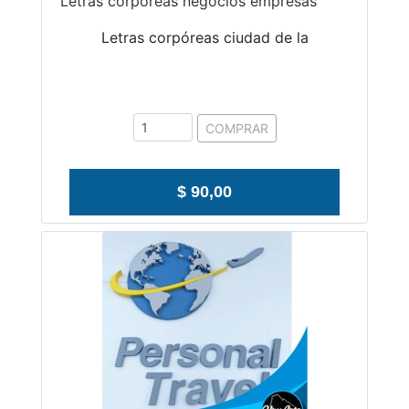
Letras corpóreas negocios empresas
Letras corpóreas ciudad de la
COMPRAR
$ 90,00