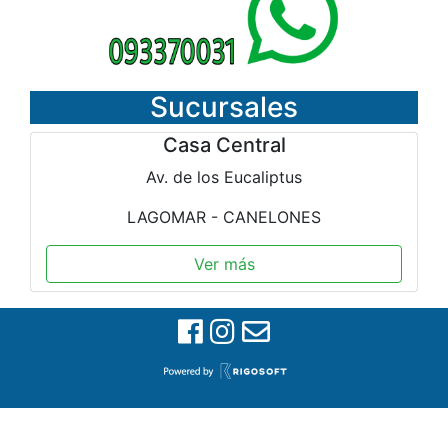
Sucursales
Casa Central
Av. de los Eucaliptus
LAGOMAR - CANELONES
Ver más