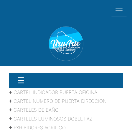
☰
CARTEL INDICADOR PUERTA OFICINA
CARTEL NUMERO DE PUERTA DIRECCION
CARTELES DE BAÑO
CARTELES LUMINOSOS DOBLE FAZ
EXHIBIDORES ACRILICO