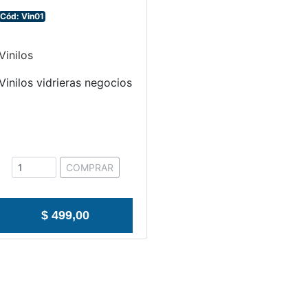
Cód: Vin01
Vinilos
Vinilos vidrieras negocios
COMPRAR
$ 499,00