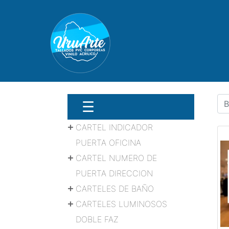
☰
CARTEL INDICADOR
PUERTA OFICINA
CARTEL NUMERO DE
PUERTA DIRECCION
CARTELES DE BAÑO
CARTELES LUMINOSOS
DOBLE FAZ