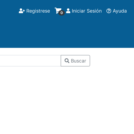
Registrese
Iniciar Sesión
Ayuda
0
Buscar