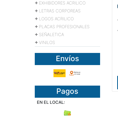
EXHIBIDORES ACRILICO
LETRAS CORPOREAS
LOGOS ACRILICO
PLACAS PROFESIONALES
SEÑALETICA
VINILOS
Envíos
Pagos
EN EL LOCAL: